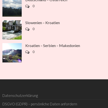
0
Slowenien – Kroatien
0
Kroatien – Serbien – Makedonien
0
Datenschutzerklärung
DSGVO (GDPR) – persönliche Daten anfordern