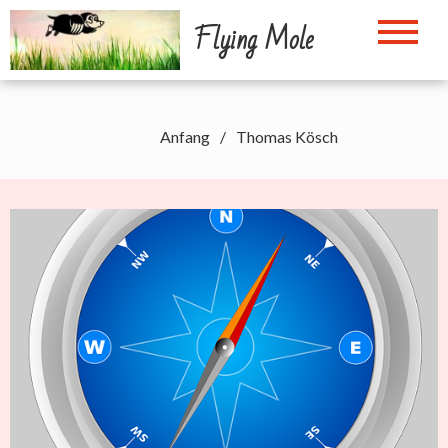
Skip
Flying Mole
to
content
Anfang
Thomas Kösch